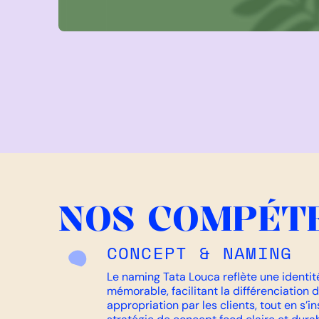
NOS COMPÉT
CONCEPT & NAMING
Le naming Tata Louca reflète une identit
mémorable, facilitant la différenciation d
appropriation par les clients, tout en s’i