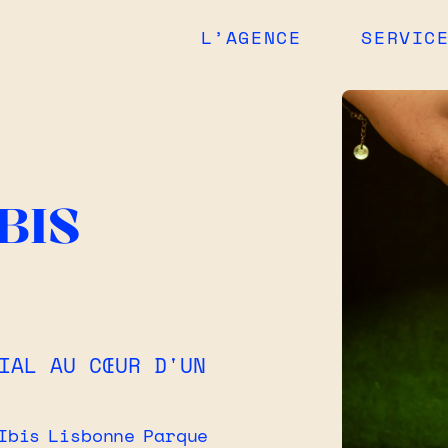
L’AGENCE
SERVIC
BIS
IAL AU CŒUR D'UN
Ibis Lisbonne Parque