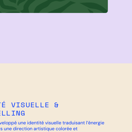
TÉ VISUELLE &
ELLING
eloppé une identité visuelle traduisant l’énergie
rs une direction artistique colorée et