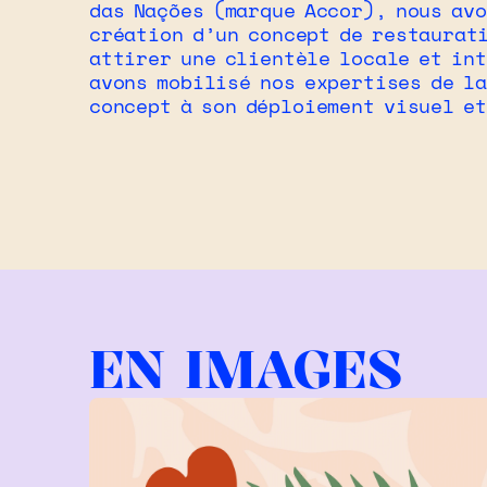
das Nações (marque Accor), nous av
création d’un concept de restaurat
attirer une clientèle locale et in
avons mobilisé nos expertises de la
concept à son déploiement visuel e
EN IMAGES