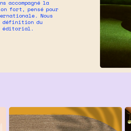
ons accompagné la
ion fort, pensé pour
ternationale. Nous
 définition du
t éditorial.