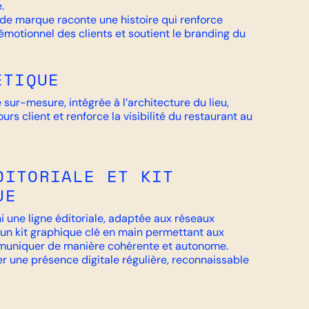
.
g de marque raconte une histoire qui renforce
émotionnel des clients et soutient le branding du
ÉTIQUE
 sur-mesure, intégrée à l’architecture du lieu,
ours client et renforce la visibilité du restaurant au
DITORIALE ET KIT
UE
i une ligne éditoriale, adaptée aux réseaux
u’un kit graphique clé en main permettant aux
uniquer de manière cohérente et autonome.
rer une présence digitale régulière, reconnaissable