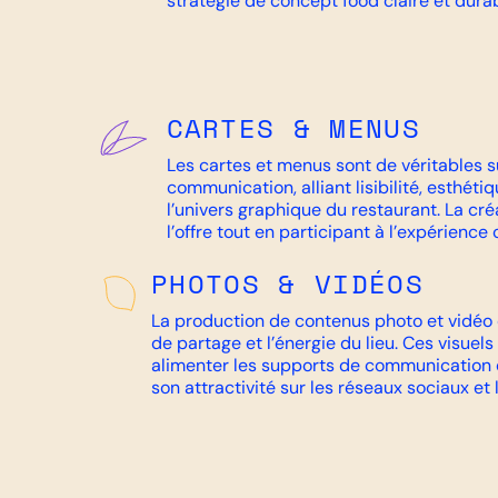
stratégie de concept food claire et durab
CARTES & MENUS
Les cartes et menus sont de véritables 
communication, alliant lisibilité, esthét
l’univers graphique du restaurant. La cré
l’offre tout en participant à l’expérience c
PHOTOS & VIDÉOS
La production de contenus photo et vidéo
de partage et l’énergie du lieu. Ces visuel
alimenter les supports de communication d
son attractivité sur les réseaux sociaux et 