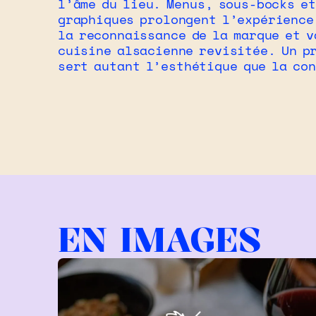
l’âme du lieu. Menus, sous-bocks e
graphiques prolongent l’expérience
la reconnaissance de la marque et v
cuisine alsacienne revisitée. Un p
sert autant l’esthétique que la co
EN IMAGES