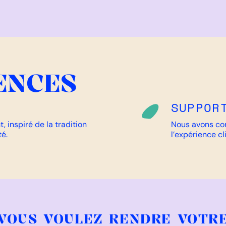
ENCES
SUPPOR
, inspiré de la tradition
Nous avons co
é.
l’expérience cl
VOUS VOULEZ RENDRE VOTR