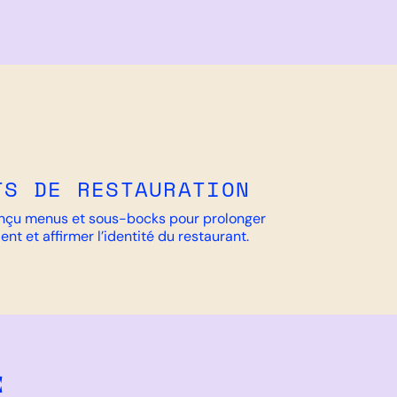
TS DE RESTAURATION
nçu menus et sous-bocks pour prolonger
ient et affirmer l’identité du restaurant.
E