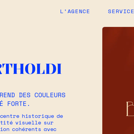
L’AGENCE
SERVIC
RTHOLDI
REND DES COULEURS
É FORTE.
 centre historique de
ntité visuelle sur
tion cohérents avec