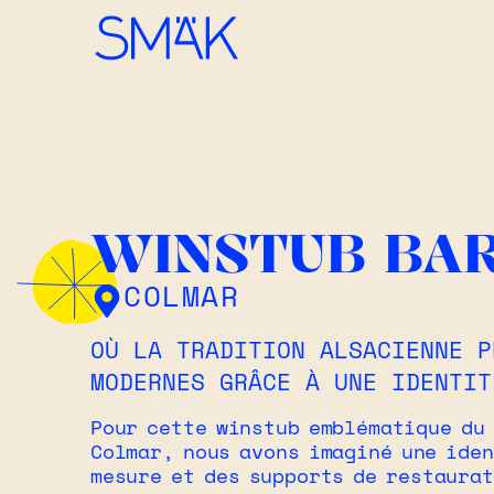
WINSTUB BA
COLMAR
OÙ LA TRADITION ALSACIENNE P
MODERNES GRÂCE À UNE IDENTIT
Pour cette winstub emblématique du
Colmar, nous avons imaginé une ide
mesure et des supports de restaura