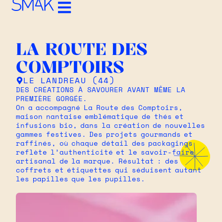
LA ROUTE DES
COMPTOIRS
LE LANDREAU (44)
DES CRÉATIONS À SAVOURER AVANT MÊME LA
PREMIÈRE GORGÉE.
On a accompagné La Route des Comptoirs,
maison nantaise emblématique de thés et
infusions bio, dans la création de nouvelles
gammes festives. Des projets gourmands et
raffinés, où chaque détail des packagings
reflète l’authenticité et le savoir-faire
artisanal de la marque. Résultat : des
coffrets et étiquettes qui séduisent autant
les papilles que les pupilles.