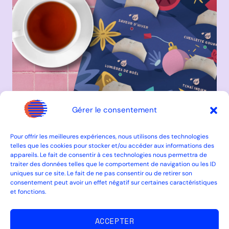
Gérer le consentement
Pour offrir les meilleures expériences, nous utilisons des technologies
telles que les cookies pour stocker et/ou accéder aux informations des
appareils. Le fait de consentir à ces technologies nous permettra de
traiter des données telles que le comportement de navigation ou les ID
uniques sur ce site. Le fait de ne pas consentir ou de retirer son
consentement peut avoir un effet négatif sur certaines caractéristiques
et fonctions.
ACCEPTER