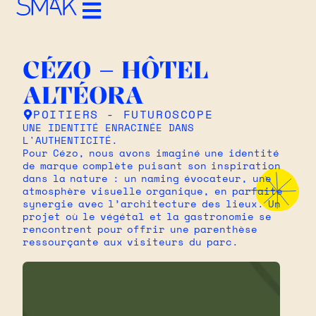
CÉZO – HÔTEL
ALTÉORA
POITIERS - FUTUROSCOPE
UNE IDENTITÉ ENRACINÉE DANS
L'AUTHENTICITÉ.
Pour Cézo, nous avons imaginé une identité
de marque complète puisant son inspiration
dans la nature : un naming évocateur, une
atmosphère visuelle organique, en parfaite
synergie avec l’architecture des lieux. Un
projet où le végétal et la gastronomie se
rencontrent pour offrir une parenthèse
ressourçante aux visiteurs du parc.