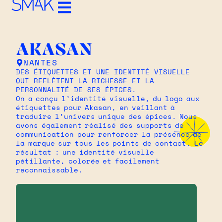
AKASAN
NANTES
DES ÉTIQUETTES ET UNE IDENTITÉ VISUELLE
QUI REFLÈTENT LA RICHESSE ET LA
PERSONNALITÉ DE SES ÉPICES.
On a conçu l’identité visuelle, du logo aux
étiquettes pour Akasan, en veillant à
traduire l’univers unique des épices. Nous
avons également réalisé des supports de
communication pour renforcer la présence de
la marque sur tous les points de contact. Le
résultat : une identité visuelle
pétillante, colorée et facilement
reconnaissable.