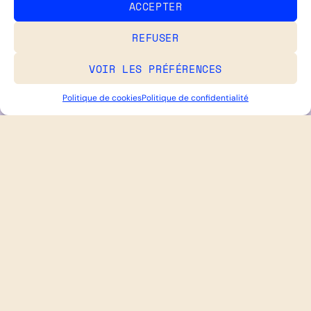
ACCEPTER
REFUSER
VOIR LES PRÉFÉRENCES
Politique de cookies
Politique de confidentialité
NOS COMPÉTENCES
LOGO & IDENTITÉ GRAPHIQUE